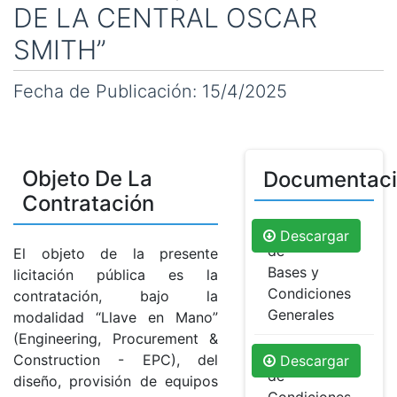
DE LA CENTRAL OSCAR
SMITH”
Fecha de Publicación: 15/4/2025
Objeto De La
Documentac
Contratación
Pliego
Descargar
de
El objeto de la presente
Bases y
licitación pública es la
Condiciones
contratación, bajo la
Generales
modalidad “Llave en Mano”
(Engineering, Procurement &
Pliego
Construction - EPC), del
Descargar
de
diseño, provisión de equipos