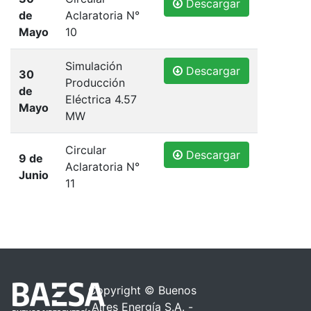
Descargar
de
Aclaratoria N°
Mayo
10
Simulación
Descargar
30
Producción
de
Eléctrica 4.57
Mayo
MW
Circular
Descargar
9 de
Aclaratoria N°
Junio
11
Copyright © Buenos
Aires Energía S.A. -