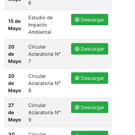
6
Estudio de
Descargar
15 de
Impacto
Mayo
Ambiental
20
Circular
Descargar
de
Aclaratoria N°
Mayo
7
20
Circular
Descargar
de
Aclaratoria N°
Mayo
8
27
Circular
Descargar
de
Aclaratoria N°
Mayo
9
30
Circular