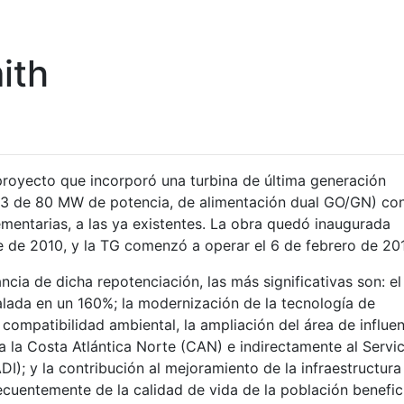
ith
 proyecto que incorporó una turbina de última generación
03 de 80 MW de potencia, de alimentación dual GO/GN) co
mentarias, a las ya existentes. La obra quedó inaugurada
 de 2010, y la TG comenzó a operar el 6 de febrero de 201
ncia de dicha repotenciación, las más significativas son: el
alada en un 160%; la modernización de la tecnología de
compatibilidad ambiental, la ampliación del área de influen
a la Costa Atlántica Norte (CAN) e indirectamente al Servic
I); y la contribución al mejoramiento de la infraestructura
secuentemente de la calidad de vida de la población benefic