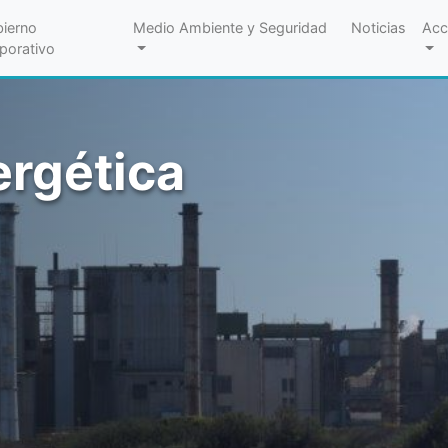
ierno
Medio Ambiente y Seguridad
Noticias
Acc
porativo
ergética