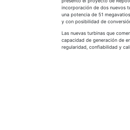
presentó el proyecto de Repoten
incorporación de dos nuevos t
una potencia de 51 megavatios
y con posibilidad de conversi
Las nuevas turbinas que comen
capacidad de generación de ene
regularidad, confiabilidad y cal