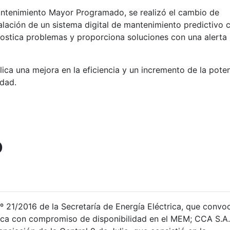
antenimiento Mayor Programado, se realizó el cambio de
alación de un sistema digital de mantenimiento predictivo 
ostica problemas y proporciona soluciones con una alerta
ica una mejora en la eficiencia y un incremento de la pote
idad.
o
º 21/2016 de la Secretaría de Energía Eléctrica, que convo
ica con compromiso de disponibilidad en el MEM; CCA S.A.