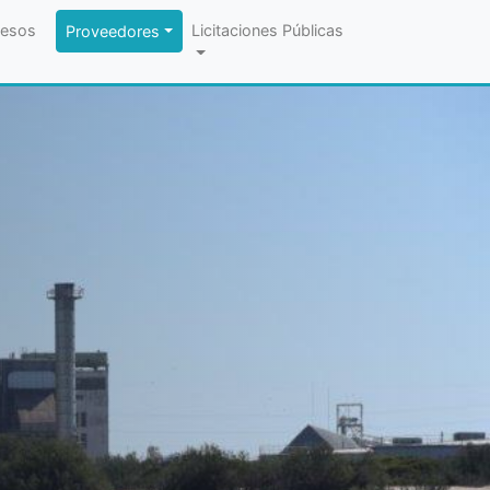
esos
Licitaciones Públicas
Proveedores