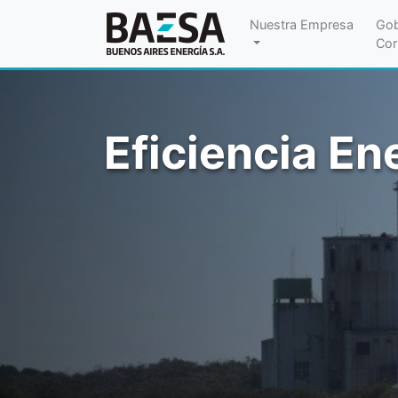
Nuestra Empresa
Gob
Cor
Eficiencia En