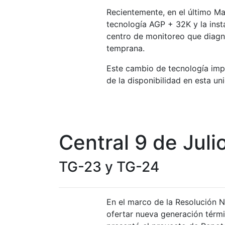
Recientemente, en el último M
tecnología AGP + 32K y la inst
centro de monitoreo que diagn
temprana.
Este cambio de tecnología impl
de la disponibilidad en esta un
Central 9 de Juli
TG-23 y TG-24
En el marco de la Resolución N
ofertar nueva generación térm