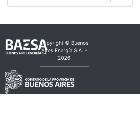
Copyright © Buenos
Aires Energía S.A. -
2026
Contacto
Calle 46, N° 561
La Plata, Bs.As. (1900)